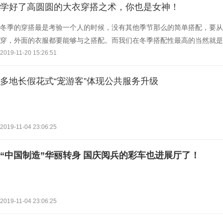
学好了高圆圆的大衣穿搭之术，你也是女神！
冬季的穿搭最是考验一个人的时候，没有其他季节那么的简单搭配，要从
穿，外面的衣服都要能够与之搭配。而我们在冬季搭配性最高的当然就是
然就会想到我们的国民女神高圆圆了，要知道高圆圆在冬
2019-11-20 15:26:51
多地长假花式“宠游客”体现公共服务升级
2019-11-04 23:06:25
“中国制造”华丽转身 国庆阅兵的彩车也进展厅了！
2019-11-04 23:06:25