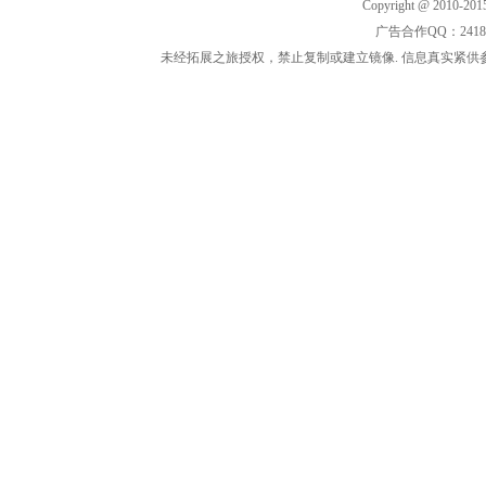
Copyright @ 2010-2015
广告合作QQ：2418533
未经拓展之旅授权，禁止复制或建立镜像. 信息真实紧供参