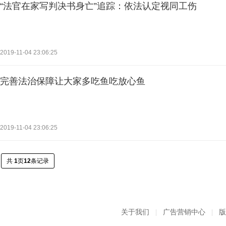
“法官在家写判决书身亡”追踪：依法认定视同工伤
2019-11-04 23:06:25
完善法治保障让大家多吃鱼吃放心鱼
2019-11-04 23:06:25
共
1
页
12
条记录
关于我们
|
广告营销中心
|