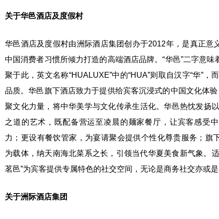
关于华
邑
酒店及度假村
华邑酒店及度假村由洲际酒店集团创办于2012年，是真正意
中国消费者习惯所倾力打造的高端酒店品牌。“华邑”二字意味
聚于此，英文名称“HUALUXE”中的“HUA”则取自汉字“华”，
品质。华邑旗下酒店致力于提供给宾客沉浸式的中国文化体验，
聚文化力量，将中华美学与文化传承生活化。华邑热忱发扬以“
之道的艺术，既配备营运至凌晨的麺家餐厅，让宾客感受中
力；更设有餐饮管家，为宴请聚会提供个性化尊贵服务；旗
为载体，纳天南海北菜系之长，引领当代华夏美食新气象。适
茗邑”为宾客提供专属特色的社交空间，无论是商务社交亦或
关于洲际酒店集团