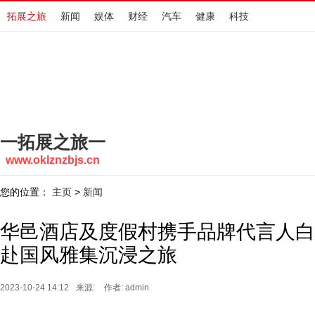
拓展之旅
新闻
娱体
财经
汽车
健康
科技
一拓展之旅一
www.oklznzbjs.cn
您的位置：
主页
新闻
>
华邑酒店及度假村携手品牌代言人白
赴国风雅集沉浸之旅
2023-10-24 14:12
来源:
作者: admin