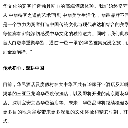
华文化的宾客打造独具匠心的高端酒店体验。我们始终坚守
从‘中华待客之道的艺术’再到‘中华美学生活化’，华邑品牌
是一个致力为宾客打造中国传统文化与现代表达相结合的美
每位宾客都能深切感受中华文化的独特魅力。同时，我们此
言人白敬亭重聚华邑，通过‘一邑一承’的华邑雅集沉浸之旅，
到全新演绎。”
传承初心，
深耕中国
目前，华邑酒店及度假村在大中华区共有19家开业酒店及23
揭幕的三亚亚龙湾华邑度假酒店，以及即将开业的南京雨花
店、深圳宝安京基华邑酒店等。未来，华邑品牌将继续稳健
更多目的地为宾客带来更多深度的文化体验和精彩时刻，打
式。