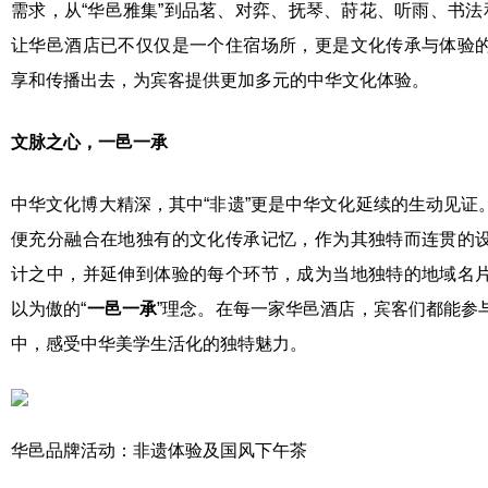
需求，从“华邑雅集”到品茗、对弈、抚琴、莳花、听雨、书法
让华邑酒店已不仅仅是一个住宿场所，更是文化传承与体验
享和传播出去，为宾客提供更加多元的中华文化体验。
文脉之心，
一邑一
承
中华文化博大精深，其中“非遗”更是中华文化延续的生动见证
便充分融合在地独有的文化传承记忆，作为其独特而连贯的
计之中，并延伸到体验的每个环节，成为当地独特的地域名
以为傲的“
一邑一
承
”理念。在每一家华邑酒店，宾客们都能参
中，感受中华美学生活化的独特魅力。
华邑品牌活动：非遗体验及国风下午茶