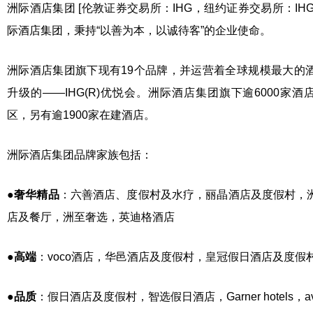
洲际酒店集团 [伦敦证券交易所：IHG，纽约证券交易所：IHG
际酒店集团，秉持“以善为本，以诚待客”的企业使命。
洲际酒店集团旗下现有19个品牌，并运营着全球规模最大的
升级的——IHG(R)优悦会。洲际酒店集团旗下逾6000家酒
区，另有逾1900家在建酒店。
洲际酒店集团品牌家族包括：
●
奢华精品
：六善酒店、度假村及水疗，丽晶酒店及度假村，
店及餐厅，洲至奢选，英迪格酒店
●
高端
：voco酒店，华邑酒店及度假村，皇冠假日酒店及度假
●
品质
：假日酒店及度假村，智选假日酒店，Garner hotels，avid 