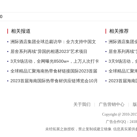
0
相关报道
相关推荐
洲际酒店集团全球总裁访华：全力支持中国文
洲际酒店集团
居舍系列再续“异国的相遇2023”艺术项目
居舍系列再续“
3天9场活动，全网曝光8500w+，上万人次打卡
3天9场活动，
全球精品汇聚海南热带食材链接国际2023首届
全球精品汇聚海
2023首届海南国际热带食材供应链博览会10月
2023首届海
关于我们
|
广告营销中心
|
Copyright @ 2010-2015
广告合作QQ：2418533
未经拓展之旅授权，禁止复制或建立镜像. 信息真实紧供参