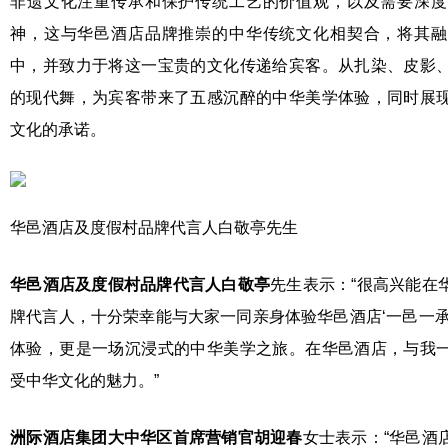
非遗文化注重传承和保护传统工艺的价值观，以及需要深度
神，这与华邑酒店品牌推崇的中华传统文化相契合，将其融
中，并致力于将这一宝贵的文化传递给宾客。从扎染、皮影
的现代舞，为宾客带来了五感沉醉的中华美学体验，同时展
文化的承诺。
华邑酒店及度假村品牌代言人白敬亭先生
华
邑
酒店及度假村
品牌
代言人白敬亭
先生表示：“很高兴能在
牌代言人，十分荣幸能与大家一同亲身体验华邑酒店‘一邑一承
体验，更是一场沉浸式的中华美学之旅。在华邑酒店，与我
受中华文化的魅力。”
洲际酒店集团大中华区首席营销官胡迎春
女士表示：“华邑酒