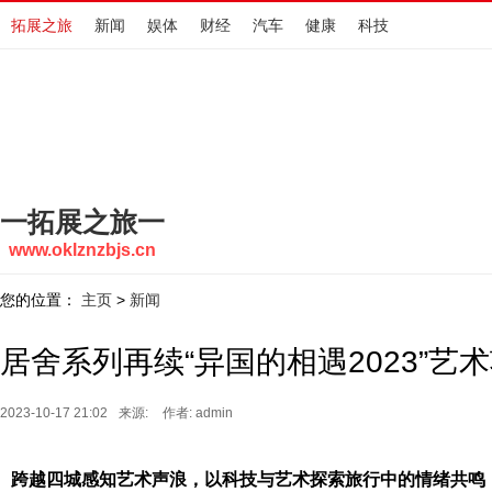
拓展之旅
新闻
娱体
财经
汽车
健康
科技
一拓展之旅一
www.oklznzbjs.cn
您的位置：
主页
新闻
>
居舍系列再续“异国的相遇2023”艺
2023-10-17 21:02
来源:
作者: admin
跨越四城感知艺术声浪，以科技与艺术探索旅行中的情绪共鸣