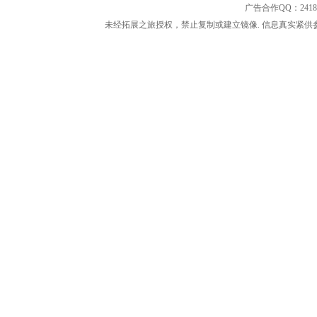
广告合作QQ：2418533
未经拓展之旅授权，禁止复制或建立镜像. 信息真实紧供参