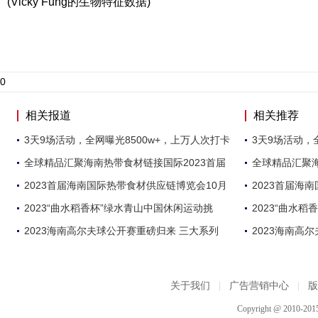
(Vicky Fung的生物特征数据)
0
相关报道
相关推荐
3天9场活动，全网曝光8500w+，上万人次打卡
3天9场活动，
全球精品汇聚海南热带食材链接国际2023首届
全球精品汇聚海
2023首届海南国际热带食材供应链博览会10月
2023首届海
2023“曲水稻香杯”绿水青山中国休闲运动挑
2023“曲水
2023海南高尔夫球公开赛重磅归来 三大系列
2023海南高
关于我们
|
广告营销中心
|
Copyright @ 2010-2015