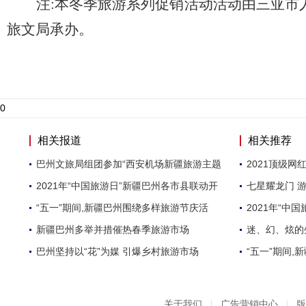
注:本冬季旅游系列促销活动活动由三亚市
旅文局承办。
0
相关报道
相关推荐
巴州文旅局组团参加“西安机场新疆旅游主题
2021顶级
2021年“中国旅游日”新疆巴州各市县联动开
七星耀龙门 
“五一”期间,新疆巴州围绕多样旅游节庆活
2021年“中
新疆巴州多举并措催热春季旅游市场
迷、幻、炫的
巴州坚持以“花”为媒 引爆乡村旅游市场
“五一”期间
关于我们
|
广告营销中心
|