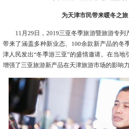
为
天津
市民带来暖冬之旅
11月
29
日，2019三亚冬季旅游暨旅游专
带来了涵盖多种新业态、100余款新产品的冬
津
人民发出“冬季游三亚”的盛情邀请。在当地
增强了三亚旅游新产品在
天津
旅游市场的影响