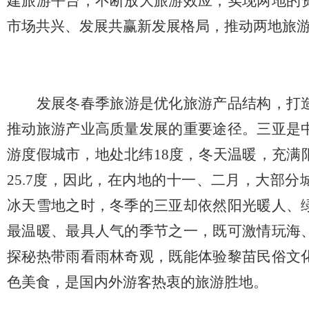
建旅游平台，不断放大旅游效应，实现两地的
市场共兴、发展共赢新发展格局，推动两地旅
发展冬春季旅游是优化旅游产品结构，打
推动旅游产业高质量发展的重要途径。三亚是
游度假城市，地处北纬18度，冬天温暖，充满
25
.7
度，因此，在内地的十一、二月，大部分
冰天雪地之时，冬季的三亚却依然阳光暖人、
最温暖、最具人气的季节之一，既可激情玩海
探秘热带雨看雨林奇观，既能体验黎苗民俗文
色美食，是国内外游客热衷的旅游胜地。