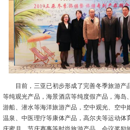
目前，三亚已初步形成了完善冬季旅游产
等纯观光产品，海景酒店等纯度假产品，海岛
游船、潜水等海洋旅游产品，空中观光、空中
温泉、中医理疗等康体产品，高尔夫等运动体
庆蜜月、节庆赛事等时尚旅游产品，会议奖励